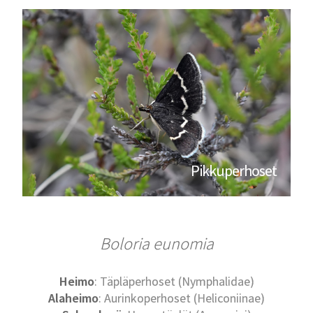
Pikkuperhoset
Boloria eunomia
Heimo
: Täpläperhoset (Nymphalidae)
Alaheimo
: Aurinkoperhoset (Heliconiinae)