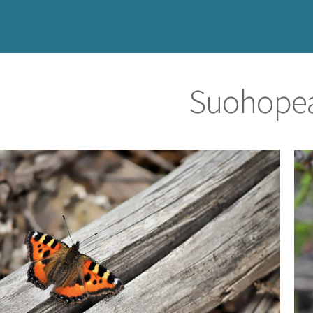
Suohopea