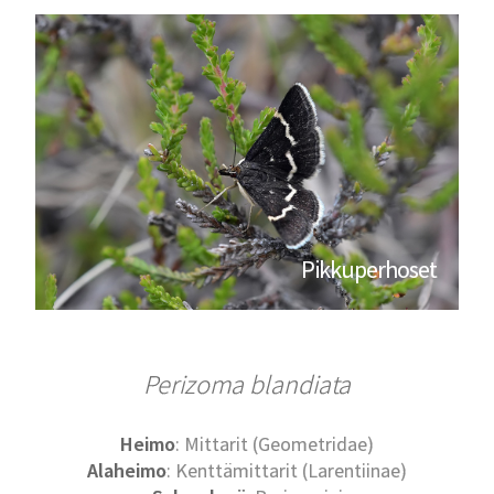
Pikkuperhoset
Perizoma blandiata
Heimo
: Mittarit (Geometridae)
Alaheimo
: Kenttämittarit (Larentiinae)