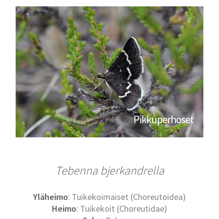
Pikkuperhoset
Tebenna bjerkandrella
Yläheimo
: Tuikekoimaiset (Choreutoidea)
Heimo
: Tuikekoit (Choreutidae)