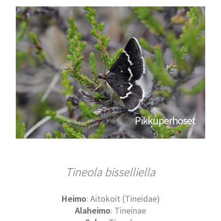
Pikkuperhoset
Tineola bisselliella
Heimo
: Aitokoit (Tineidae)
Alaheimo
: Tineinae