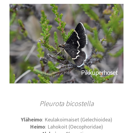
Pikkuperhoset
Pleurota bicostella
Yläheimo
: Keulakoimaiset (Gelechioidea)
Heimo
: Lahokoit (Oecophoridae)