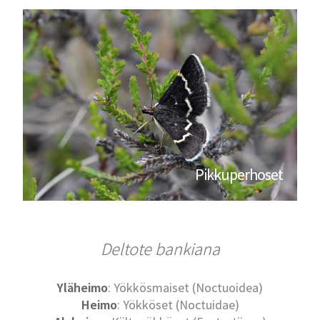
Pikkuperhoset
Deltote bankiana
Yläheimo
: Yökkösmaiset (Noctuoidea)
Heimo
: Yökköset (Noctuidae)