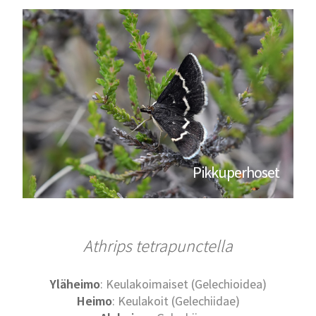
Pikkuperhoset
Athrips tetrapunctella
Yläheimo
: Keulakoimaiset (Gelechioidea)
Heimo
: Keulakoit (Gelechiidae)