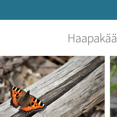
Haapakää