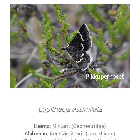
Pikkuperhoset
Eupithecia assimilata
Heimo
: Mittarit (Geometridae)
Alaheimo
: Kenttämittarit (Larentiinae)