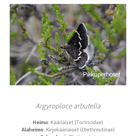
Pikkuperhoset
Argyroploce arbutella
Heimo
: Kääriäiset (Tortricidae)
Alaheimo
: Kirjokääriäiset (Olethreutinae)