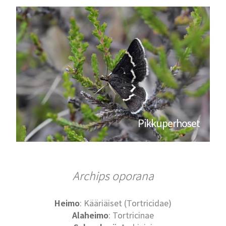
Pikkuperhoset
Archips oporana
Heimo
: Kääriäiset (Tortricidae)
Alaheimo
: Tortricinae