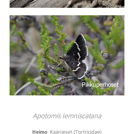
Pikkuperhoset
Apotomis lemniscatana
Heimo
: Kääriäiset (Tortricidae)