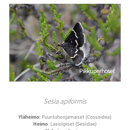
Pikkuperhoset
Sesia apiformis
Yläheimo:
Puuntuhoojamaiset (Cossoidea)
Heimo
: Lasisiipiset (Sesiidae)