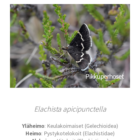
Pikkuperhoset
Elachista apicipunctella
Yläheimo
: Keulakoimaiset (Gelechioidea)
Heimo
: Pystykotelokoit (Elachistidae)