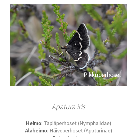
Pikkuperhoset
Apatura iris
Heimo
: Täpläperhoset (Nymphalidae)
Alaheimo
: Häiveperhoset (Apaturinae)