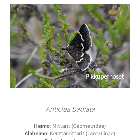
Pikkuperhoset
Anticlea badiata
Heimo
: Mittarit (Geometridae)
Alaheimo
: Kenttämittarit (Larentiinae)