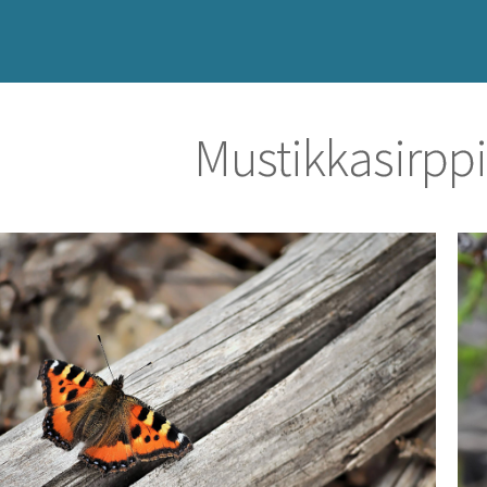
Mustikkasirpp