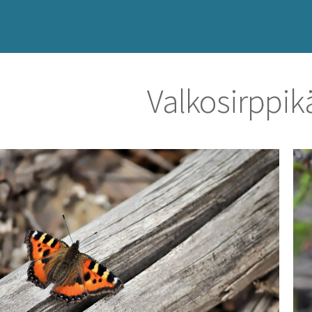
Valkosirppik