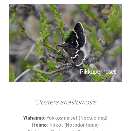
Pikkuperhoset
Clostera anastomosis
Yläheimo
: Yökkösmäiset (Noctuoidea)
Heimo
: Nirkot (Notodontidae)