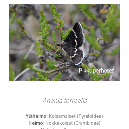
Pikkuperhoset
Anania terrealis
Yläheimo
: Koisamaiset (Pyraloidea)
Heimo
: Nokkakoisat (Crambidae)