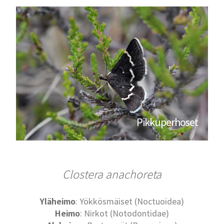
Pikkuperhoset
Clostera anachoreta
Yläheimo
: Yökkösmäiset (Noctuoidea)
Heimo
: Nirkot (Notodontidae)