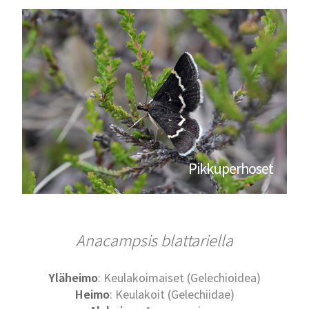
Pikkuperhoset
Anacampsis blattariella
Yläheimo
: Keulakoimaiset (Gelechioidea)
Heimo
: Keulakoit (Gelechiidae)