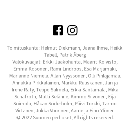
Toimituskunta: Helmut Diekmann, Jaana Ihme, Heikki
Tabell, Patrik Åberg
Valokuvaajat: Erkki Jaakohuhta, Maarit Koivisto,
Emma Kosonen, Rami Lindroos, Esa Marjamäki,
Marianne Niemelä, Allan Nyyssönen, Olli Pihlajamaa,
Annukka Pirkkalainen, Markku Ruuskanen, Jari ja
Irene Räty, Teppo Salmela, Erkki Santamala, Mika
Schafroth, Matti Selänne, Kimmo Silvonen, Eija
Soimola, Håkan Söderholm, Päivi Torkki, Tarmo
Virtanen, Jukka Vuorinen, Aarne ja Eino Ylönen
© 2022 Suomen perhoset, All rights reserved.