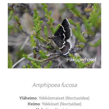
Pikkuperhoset
Amphipoea fucosa
Yläheimo
: Yökkösmaiset (Noctuoidea)
Heimo
: Yökköset (Noctuidae)