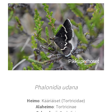
Pikkuperhoset
Phalonidia udana
Heimo
: Kääriäiset (Tortricidae)
Alaheimo
: Tortricinae