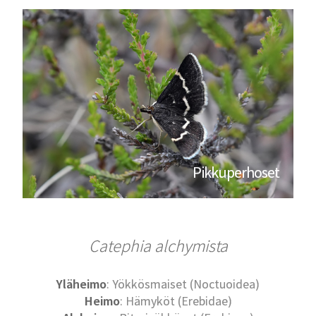
Pikkuperhoset
Catephia alchymista
Yläheimo
: Yökkösmaiset (Noctuoidea)
Heimo
: Hämyköt (Erebidae)