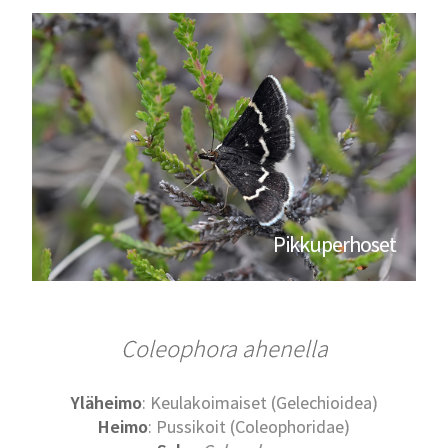
Pikkuperhoset
Coleophora ahenella
Yläheimo
: Keulakoimaiset (Gelechioidea)
Heimo
: Pussikoit (Coleophoridae)