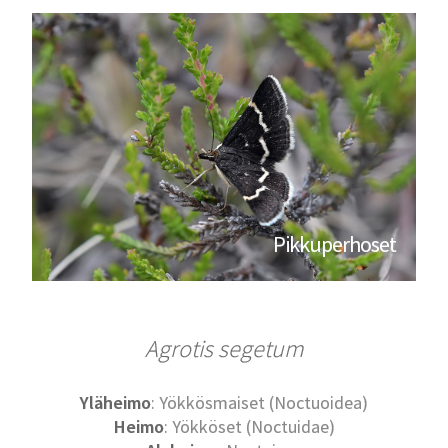
Pikkuperhoset
Agrotis segetum
Yläheimo
: Yökkösmaiset (Noctuoidea)
Heimo
: Yökköset (Noctuidae)