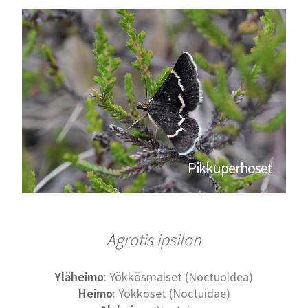
Pikkuperhoset
Agrotis ipsilon
Yläheimo
: Yökkösmaiset (Noctuoidea)
Heimo
: Yökköset (Noctuidae)