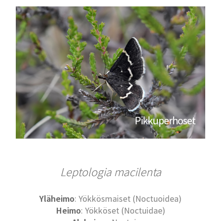
Pikkuperhoset
Leptologia macilenta
Yläheimo
: Yökkösmaiset (Noctuoidea)
Heimo
: Yökköset (Noctuidae)