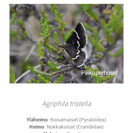
Pikkuperhoset
Agriphila tristella
Yläheimo
: Koisamaiset (Pyraloidea)
Heimo
: Nokkakoisat (Crambidae)