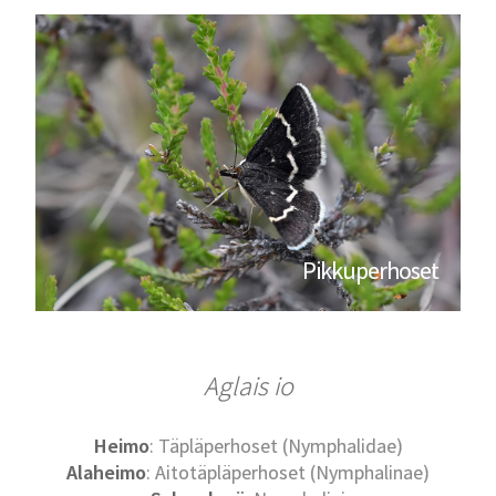
Pikkuperhoset
Aglais io
Heimo
: Täpläperhoset (Nymphalidae)
Alaheimo
: Aitotäpläperhoset (Nymphalinae)