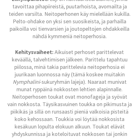
tavoittaa pihapiireistä, puutarhoista, avomailta ja
teiden varsilta. Neitoperhonen käy mielellään kukilla.
Pelto-ohdake on yksi sen suosikeista, ja parhailla
paikoilla voi tienvarsien ja joutopeltojen ohdakkeilla
nähdä kymmeniä neitoperhosia.
Kehitysvaiheet:
Aikuiset perhoset parittelevat
keväällä, talvehtimisen jälkeen. Parittelu tapahtuu
piilossa, minä takia parittelevia neitoperhosia ei
juurikaan luonnossa näy (tämä koskee muitakin
Nymphalini
-sukuryhmän lajeja). Naaraat munivat
munat ryppäinä nokkosten lehtien alapinnalle.
Neitoperhosen toukat ovat monofageja ja syövät
vain nokkosta. Täysikasvuinen toukka on pikimusta ja
piikikäs ja sillä on runsaasti pieniä valkoisia pisteitä
koko kehossaan. Toukkia voi löytää nokkosista
kesäkuun lopulta elokuun alkuun. Toukat elävät
yhdyskunnissa ja koteloituvat nokkosen tai jonkin