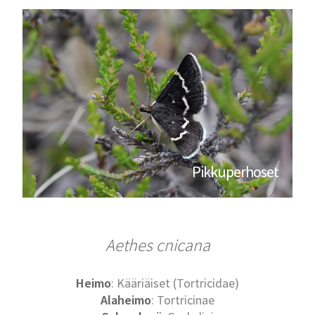
Pikkuperhoset
Aethes cnicana
Heimo
: Kääriäiset (Tortricidae)
Alaheimo
: Tortricinae