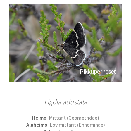
Pikkuperhoset
Ligdia adustata
Heimo
: Mittarit (Geometridae)
Alaheimo
: Lovimittarit (Ennominae)