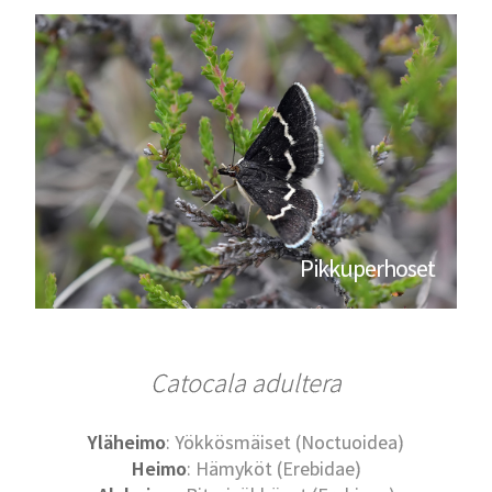
Pikkuperhoset
Catocala adultera
Yläheimo
: Yökkösmäiset (Noctuoidea)
Heimo
: Hämyköt (Erebidae)