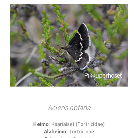
Pikkuperhoset
Acleris notana
Heimo
: Kääriäiset (Tortricidae)
Alaheimo
: Tortricinae