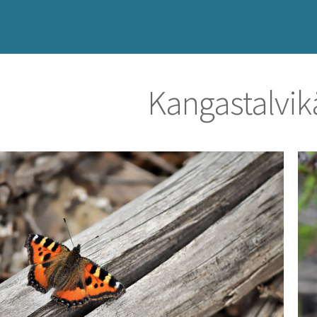
Kangastalvik