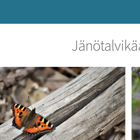
Jänötalvikä