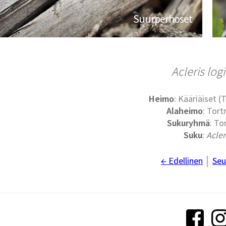
Suurperhoset
Acleris log
Heimo
: Kääriäiset (
Alaheimo
: Tort
Sukuryhmä
: Tor
Suku
:
Acler
← Edellinen
│
Seu