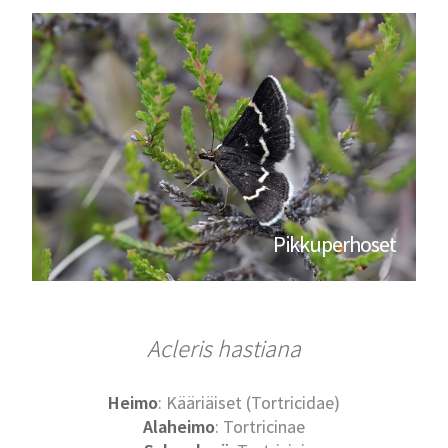
Pikkuperhoset
Acleris hastiana
Heimo
: Kääriäiset (Tortricidae)
Alaheimo
: Tortricinae