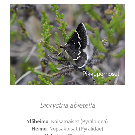
Pikkuperhoset
Dioryctria abietella
Yläheimo
: Koisamaiset (Pyraloidea)
Heimo
: Nopsakoisat (Pyralidae)