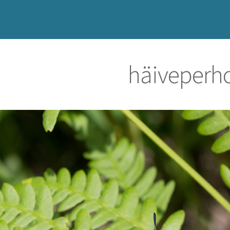
häiveperh