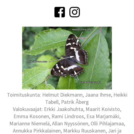
Toimituskunta: Helmut Diekmann, Jaana Ihme, Heikki
Tabell, Patrik Åberg
Valokuvaajat: Erkki Jaakohuhta, Maarit Koivisto,
Emma Kosonen, Rami Lindroos, Esa Marjamäki,
Marianne Niemelä, Allan Nyyssönen, Olli Pihlajamaa,
Annukka Pirkkalainen, Markku Ruuskanen, Jari ja