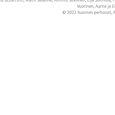
Vuorinen, Aarne ja 
© 2022 Suomen perhoset, Al