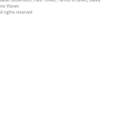
Eino Ylönen
l rights reserved.