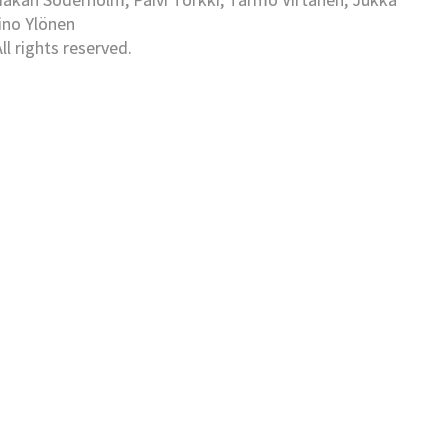
Eino Ylönen
l rights reserved.