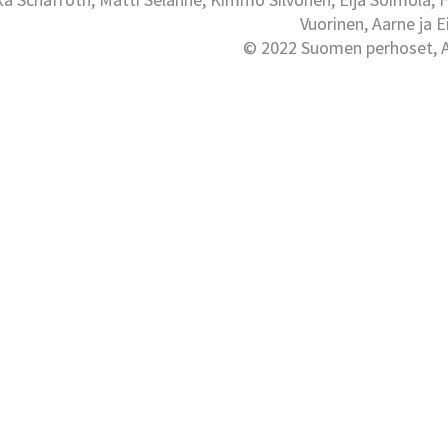
Vuorinen, Aarne ja 
© 2022 Suomen perhoset, Al