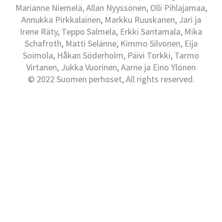
Marianne Niemelä, Allan Nyyssönen, Olli Pihlajamaa,
Annukka Pirkkalainen, Markku Ruuskanen, Jari ja
Irene Räty, Teppo Salmela, Erkki Santamala, Mika
Schafroth, Matti Selänne, Kimmo Silvonen, Eija
Soimola, Håkan Söderholm, Päivi Torkki, Tarmo
Virtanen, Jukka Vuorinen, Aarne ja Eino Ylönen
© 2022 Suomen perhoset, All rights reserved.