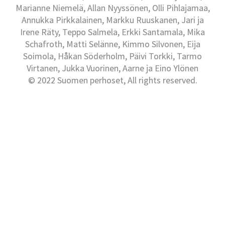
Marianne Niemelä, Allan Nyyssönen, Olli Pihlajamaa,
Annukka Pirkkalainen, Markku Ruuskanen, Jari ja
Irene Räty, Teppo Salmela, Erkki Santamala, Mika
Schafroth, Matti Selänne, Kimmo Silvonen, Eija
Soimola, Håkan Söderholm, Päivi Torkki, Tarmo
Virtanen, Jukka Vuorinen, Aarne ja Eino Ylönen
© 2022 Suomen perhoset, All rights reserved.